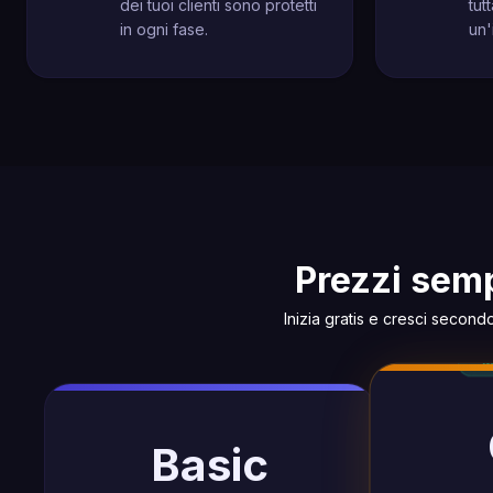
dei tuoi clienti sono protetti
tut
in ogni fase.
un'
Prezzi semp
Inizia gratis e cresci secon
Basic