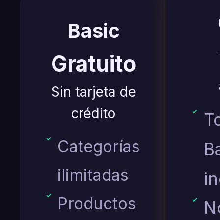
Basic
Gratuito
Sin tarjeta de
crédito
T
Categorías
B
ilimitadas
in
Productos
N