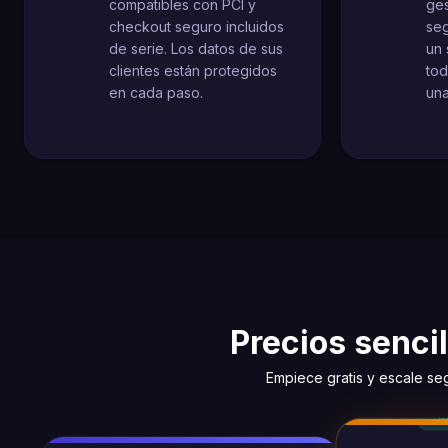
compatibles con PCI y
ges
checkout seguro incluidos
se
de serie. Los datos de sus
un 
clientes están protegidos
to
en cada paso.
una
Precios senci
Empiece gratis y escale se