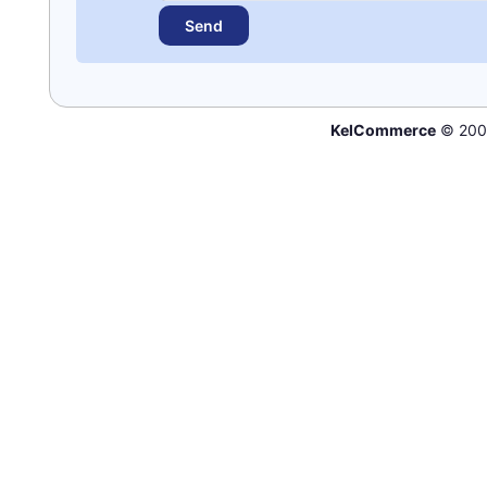
KelCommerce
© 200