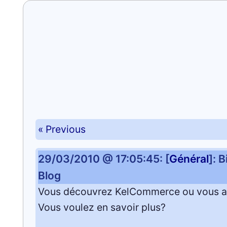
« Previous
29/03/2010 @ 17:05:45: [
Général
]: 
Blog
Vous découvrez KelCommerce ou vous 
Vous voulez en savoir plus?